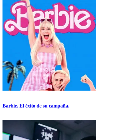
Barbie. El éxito de su campaña.