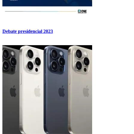
Debate presidencial 2023