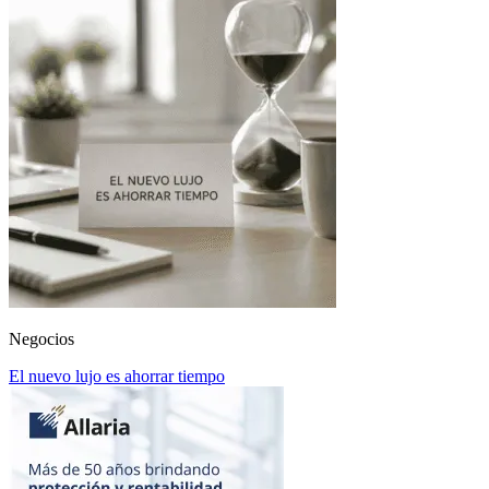
Negocios
El nuevo lujo es ahorrar tiempo