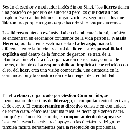
Según el escritor y motivador inglés Simon Sinek “los
líderes
tienen
una posición de poder o de autoridad pero los que
lideran
nos
inspiran. Ya sean individuos u organizaciones, seguimos a los que
lideran
, no porque tengamos que hacerlo sino porque queremos”.
Los
líderes
no tienen exclusividad en el ambiente laboral, también
se encuentran en escenarios cotidianos de la vida personal.
Natalia
Heredia
, oradora en el
webinar
sobre
Liderazgo
, marcó la
diferencia entre la función y el rol del
líder
. La
responsabilidad
explícita
está dentro de la función de gestión, se trata de la
planificación del día a día, organización de recursos, control de
logros, entre otros. La
responsabilidad implícita
tiene relación con
el rol del
líder
, crea una visión compartida, una estrategia en la
comunicación y la construcción de la imagen de credibilidad.
En el
webinar
, organizado por
Gestión Compartida
, se
mencionaron dos estilos de
liderazgo
, el comportamiento directivo y
el de apoyo. El
comportamiento directivo
consiste en comunicar,
de forma clara, cómo realizar una tarea, es decir, qué deben hacer,
por qué y cuándo. En cambio, el
comportamiento de apoyo
se
basa en la escucha activa y el apoyo en las decisiones del grupo,
también facilita herramientas para la resolución de problemas.