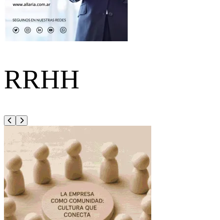
RRHH
Anterior
Siguiente