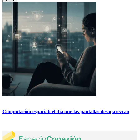
Computación espacial: el día que las pantallas desaparezcan