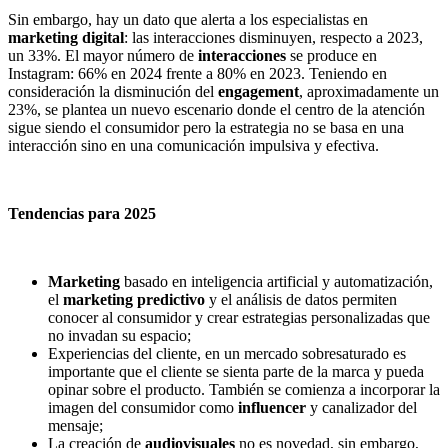
Sin embargo, hay un dato que alerta a los especialistas en
marketing digital
: las interacciones disminuyen, respecto a 2023,
un 33%. El mayor número de
interacciones
se produce en
Instagram: 66% en 2024 frente a 80% en 2023. Teniendo en
consideración la disminución del
engagement
, aproximadamente un
23%, se plantea un nuevo escenario donde el centro de la atención
sigue siendo el consumidor pero la estrategia no se basa en una
interacción sino en una comunicación impulsiva y efectiva.
Tendencias para 2025
Marketing
basado en inteligencia artificial y automatización,
el
marketing predictivo
y el análisis de datos permiten
conocer al consumidor y crear estrategias personalizadas que
no invadan su espacio;
Experiencias del cliente, en un mercado sobresaturado es
importante que el cliente se sienta parte de la marca y pueda
opinar sobre el producto. También se comienza a incorporar la
imagen del consumidor como
influencer
y canalizador del
mensaje;
La creación de
audiovisuales
no es novedad, sin embargo,