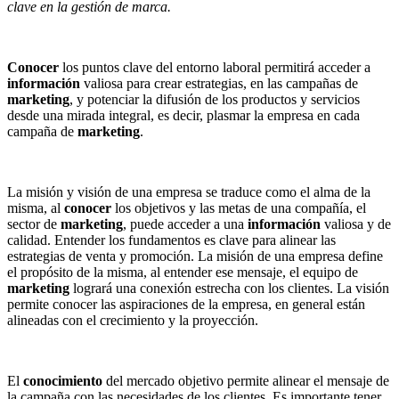
clave en la gestión de marca.
Conocer
los puntos clave del entorno laboral permitirá acceder a
información
valiosa para crear estrategias, en las campañas de
marketing
, y potenciar la difusión de los productos y servicios
desde una mirada integral, es decir, plasmar la empresa en cada
campaña de
marketing
.
La misión y visión de una empresa se traduce como el alma de la
misma, al
conocer
los objetivos y las metas de una compañía, el
sector de
marketing
, puede acceder a una
información
valiosa y de
calidad. Entender los fundamentos es clave para alinear las
estrategias de venta y promoción. La misión de una empresa define
el propósito de la misma, al entender ese mensaje, el equipo de
marketing
logrará una conexión estrecha con los clientes. La visión
permite conocer las aspiraciones de la empresa, en general están
alineadas con el crecimiento y la proyección.
El
conocimiento
del mercado objetivo permite alinear el mensaje de
la campaña con las necesidades de los clientes. Es importante tener