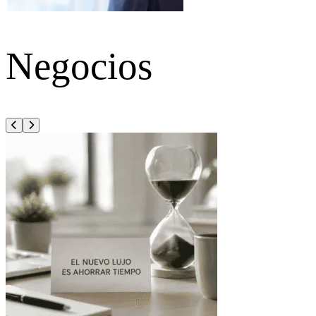
Negocios
Anterior
Siguiente