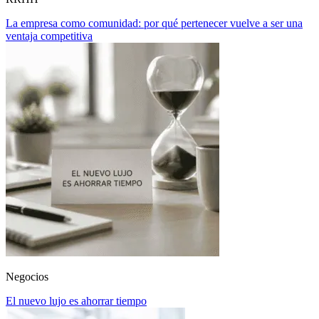
La empresa como comunidad: por qué pertenecer vuelve a ser una
ventaja competitiva
Negocios
El nuevo lujo es ahorrar tiempo