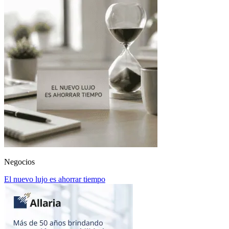
Negocios
El nuevo lujo es ahorrar tiempo