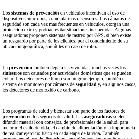
Los
sistemas de prevención
en vehículos incentivan el uso de
dispositivos antirrobos, como alarmas o sensores. Las cámaras de
seguridad son cada vez más frecuentes en vehículos, otorgan una
protección extra y podrían evitar situaciones inesperadas. Algunas
aseguradoras proponen sistemas de rastreo por GPS, si bien existe
un resguardo por parte de los clientes, por el conocimiento de su
ubicación geográfica, son útiles en caso de robo.
La
prevención
también llega a las viviendas, muchas veces los
siniestros
son causados por actividades domésticas que se pueden
evitar. Los detectores de humo son un gran ejemplo, también el
sistema de monitoreo por cámaras de
seguridad
y, en algunos casos,
los detectores de monóxido de carbono.
Los programas de salud y bienestar son parte de los factores de
prevención
en los
seguros
de salud. Las
aseguradoras
suelen
difundir material con consejos, de profesionales de la salud, para
mejorar el estilo de vida, el cambio de alimentación y la importancia
de realizar ejercicio físico en cada etapa de la vida. También
promueven el uso de dispositivos tecnológicos para monitorear, en