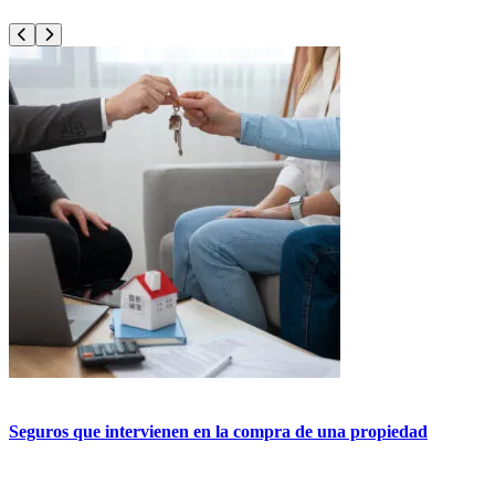
Anterior
Siguiente
Seguros que intervienen en la compra de una propiedad