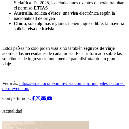
Sudáfrica. En 2025, los ciudadanos exentos deberán tramitar
el permiso
ETIAS
Australia
, solicita
eVisor
, una
visa
electrónica según la
nacionalidad de origen
China
, solo algunas regiones tienen ingreso libre, la mayoría
solicita
visa
de
turista
Estos países no solo piden
visa
sino también
seguros de viaje
acorde a las necesidades de cada turista. Estar informado sobre las
solicitudes de ingreso es fundamental para disfrutar de un gran
viaje.
Ver más:
https://espacioconexionrevista.com.ar/principales-factores-
de-prevencion/
Compartir nota:
Actualidad