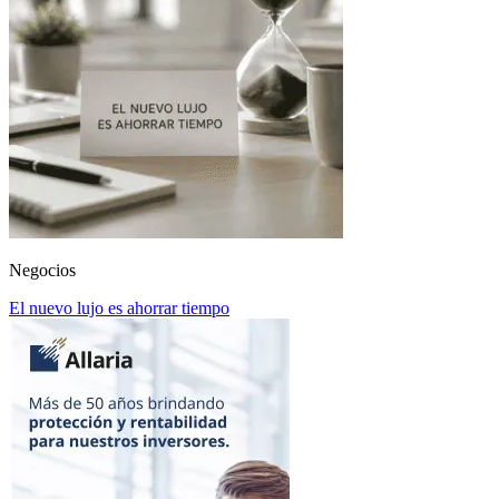
Negocios
El nuevo lujo es ahorrar tiempo