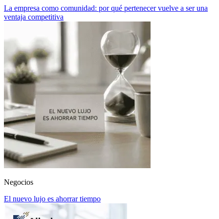
La empresa como comunidad: por qué pertenecer vuelve a ser una
ventaja competitiva
Negocios
El nuevo lujo es ahorrar tiempo