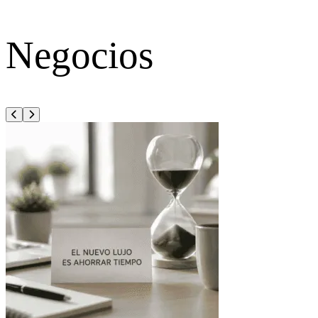
Negocios
Anterior
Siguiente